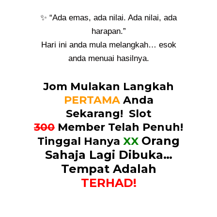
✨ “Ada emas, ada nilai. Ada nilai, ada
harapan.”
Hari ini anda mula melangkah… esok
anda menuai hasilnya.
Jom Mulakan Langkah
PERTAMA
Anda
Sekarang! Slot
300
Member Telah Penuh!
Orang
Tinggal
Hanya
XX
Sahaja Lagi Dibuka…
Tempat Adalah
TERHAD!