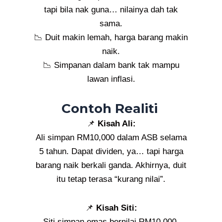
tapi bila nak guna… nilainya dah tak
sama.
📉 Duit makin lemah, harga barang makin
naik.
📉 Simpanan dalam bank tak mampu
lawan inflasi.
Contoh Realiti
📌
Kisah Ali:
Ali simpan RM10,000 dalam ASB selama
5 tahun. Dapat dividen, ya… tapi harga
barang naik berkali ganda. Akhirnya, duit
itu tetap terasa “kurang nilai”.
📌
Kisah Siti:
Siti simpan emas bernilai RM10,000.