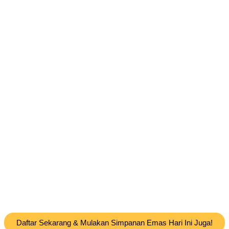
Daftar Sekarang & Mulakan Simpanan Emas Hari Ini Juga!