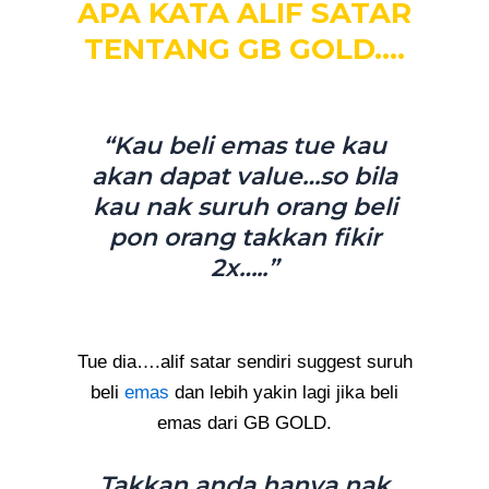
APA KATA ALIF SATAR
TENTANG GB GOLD….
“Kau beli emas tue kau
akan dapat value…so bila
kau nak suruh orang beli
pon orang takkan fikir
2x…..”
Tue dia….alif satar sendiri suggest suruh
beli
emas
dan lebih yakin lagi jika beli
emas dari GB GOLD.
Takkan anda hanya nak