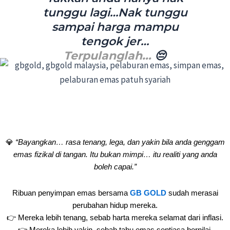
tunggu lagi…Nak tunggu
sampai harga mampu
tengok jer…
Terpulanglah…
😔
💎
“Bayangkan… rasa tenang, lega, dan yakin bila anda genggam
emas fizikal di tangan. Itu bukan mimpi… itu realiti yang anda
boleh capai.”
Ribuan penyimpan emas bersama
GB GOLD
sudah merasai
perubahan hidup mereka.
👉 Mereka lebih tenang, sebab harta mereka selamat dari inflasi.
👉 Mereka lebih yakin, sebab tahu emas sentiasa bernilai.