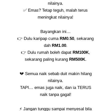
nilainya.
✅ Emas? Tetap teguh, malah terus
meningkat nilainya!
Bayangkan ini…
👉 Dulu karipap cuma
RM0.50
, sekarang
dah
RM1.00
.
👉 Dulu rumah boleh dapat
RM100K
,
sekarang paling kurang
RM500K
.
💔 Semua naik sebab duit makin hilang
nilainya.
TAPI… emas juga naik, dan ia TERUS
naik tanpa gagal!
⚡ Jangan tunggu sampai menyesal bila