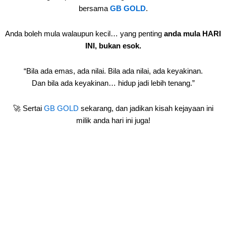
bersama
GB GOLD
.
Anda boleh mula walaupun kecil… yang penting
anda mula HARI
INI, bukan esok.
“Bila ada emas, ada nilai. Bila ada nilai, ada keyakinan.
Dan bila ada keyakinan… hidup jadi lebih tenang.”
🚀 Sertai
GB GOLD
sekarang, dan jadikan kisah kejayaan ini
milik anda hari ini juga!