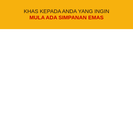
KHAS KEPADA ANDA YANG INGIN
MULA ADA SIMPANAN EMAS