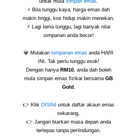
untuk mula
simpan emas
.
⚡ Bila tunggu kaya, harga emas dah
makin tinggi, kos hidup makin menekan.
⚡ Lagi lama tunggu, lagi banyak nilai
simpanan anda bocor!
💎 Mulakan
simpanan emas
anda HARI
INI. Tak perlu tunggu esok!
Dengan hanya
RM10
, anda dah boleh
mula simpan emas fizikal bersama
GB
Gold
.
👉 Klik
DISINI
untuk daftar akaun emas
sekarang.
👉 Jangan biarkan masa depan anda
terlepas tanpa perlindungan.