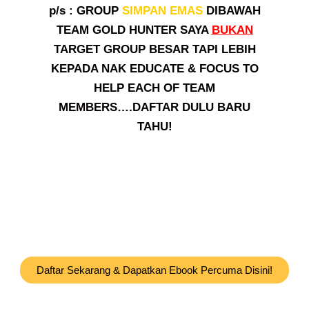
p/s : GROUP
SIMPAN EMAS
DIBAWAH
TEAM GOLD HUNTER SAYA
BUKAN
TARGET GROUP BESAR TAPI LEBIH
KEPADA NAK EDUCATE & FOCUS TO
HELP EACH OF TEAM
MEMBERS….DAFTAR DULU BARU
TAHU!
Daftar Sekarang & Dapatkan Ebook Percuma Disini!