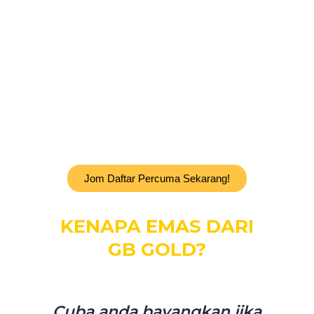
Jom Daftar Percuma Sekarang!
KENAPA EMAS DARI
GB GOLD?
Cuba anda bayangkan jika