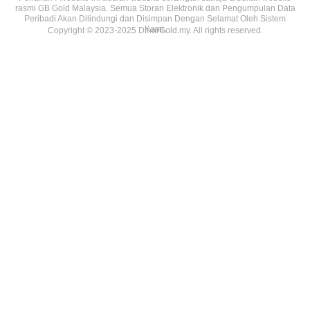
rasmi GB Gold Malaysia. Semua Storan Elektronik dan Pengumpulan Data
Peribadi Akan Dilindungi dan Disimpan Dengan Selamat Oleh Sistem
Kami.
Copyright © 2023-2025 DinarGold.my. All rights reserved.