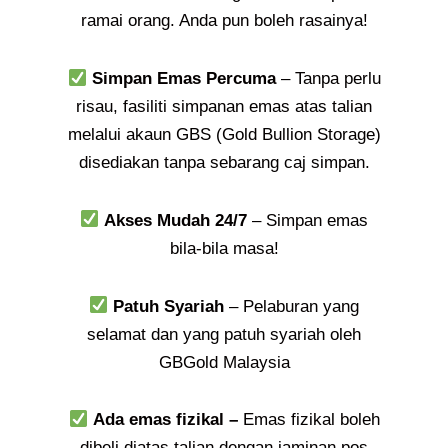
ramai orang. Anda pun boleh rasainya!
Simpan Emas Percuma
– Tanpa perlu
risau, fasiliti simpanan emas atas talian
melalui akaun GBS (Gold Bullion Storage)
disediakan tanpa sebarang caj simpan.
Akses Mudah 24/7
– Simpan emas
bila-bila masa!
Patuh Syariah
– Pelaburan yang
selamat dan yang patuh syariah oleh
GBGold Malaysia
Ada emas fizikal –
Emas fizikal boleh
dibeli diatas talian dengan jaminan pos