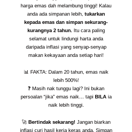
harga emas dah melambung tinggi! Kalau
anda ada simpanan lebih,
tukarkan
kepada emas dan simpan sekurang-
kurangnya 2 tahun.
Itu cara paling
selamat untuk lindungi harta anda
daripada inflasi yang senyap-senyap
makan kekayaan anda setiap hari!
📊 FAKTA: Dalam 20 tahun, emas naik
lebih 500%!
❓ Masih nak tunggu lagi? Ini bukan
persoalan “jika” emas naik… tapi
BILA
ia
naik lebih tinggi.
🚀
Bertindak sekarang!
Jangan biarkan
inflasi curi hasil kerja keras anda. Simpan